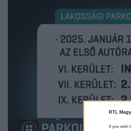
RTL Magy
If you wish 