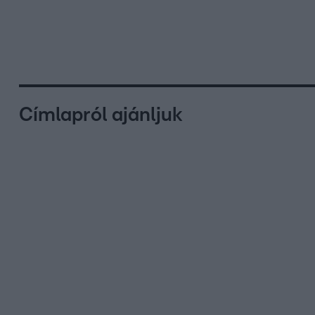
Címlapról ajánljuk