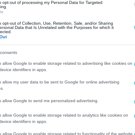
to opt-out of processing my Personal Data for Targeted
ing.
In
o opt-out of Collection, Use, Retention, Sale, and/or Sharing
ersonal Data that Is Unrelated with the Purposes for which it
lected.
Out
consents
o allow Google to enable storage related to advertising like cookies on
evice identifiers in apps.
o allow my user data to be sent to Google for online advertising
s.
to allow Google to send me personalized advertising.
o allow Google to enable storage related to analytics like cookies on
evice identifiers in apps.
o allow Google to enable storage related to functionality of the website