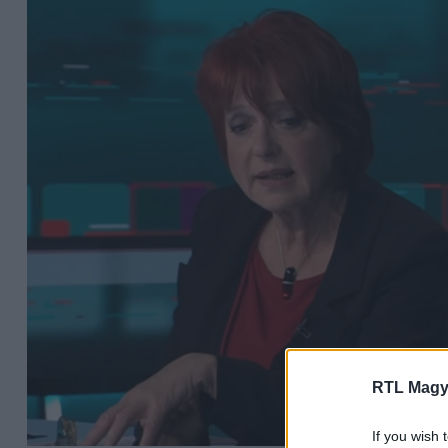
RTL Magy
If you wish 