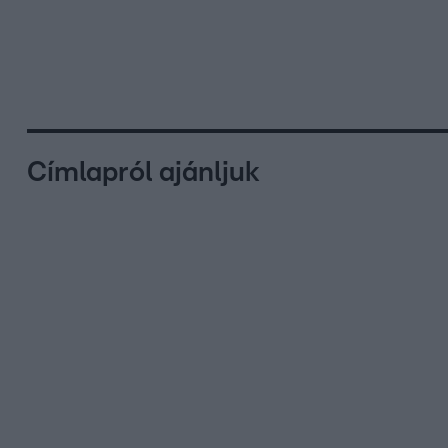
Címlapról ajánljuk