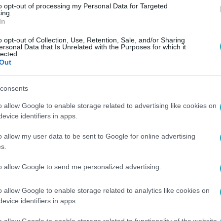
to opt-out of processing my Personal Data for Targeted
ing.
In
o opt-out of Collection, Use, Retention, Sale, and/or Sharing
ersonal Data that Is Unrelated with the Purposes for which it
lected.
Out
consents
o allow Google to enable storage related to advertising like cookies on
evice identifiers in apps.
o allow my user data to be sent to Google for online advertising
s.
to allow Google to send me personalized advertising.
o allow Google to enable storage related to analytics like cookies on
evice identifiers in apps.