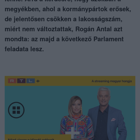
megyékben, ahol a kormánypártok erősek,
de jelentősen csökken a lakosságszám,
miért nem változtattak, Rogán Antal azt
mondta: az majd a következő Parlament
feladata lesz.