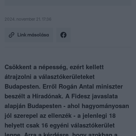
2024. november 21. 17:36
Link másolása
Csökkent a népesség, ezért kellett
átrajzolni a választókerületeket
Budapesten. Erről Rogán Antal miniszter
beszélt a Híradónak. A Fidesz javaslata
alapján Budapesten - ahol hagyományosan
jól szerepel az ellenzék - a jelenlegi 18
helyett csak 16 egyéni választókerület
lenne. Arra a kérdésre, hogy azokban a