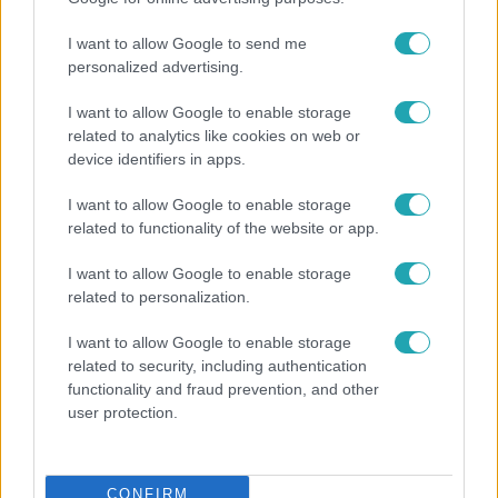
I want to allow Google to send me
personalized advertising.
13:37
I want to allow Google to enable storage
related to analytics like cookies on web or
device identifiers in apps.
I want to allow Google to enable storage
related to functionality of the website or app.
I want to allow Google to enable storage
related to personalization.
Reggeli
I want to allow Google to enable storage
Öt gyereket neveltek fel közösen – szinte sosem
related to security, including authentication
mutatja meg férjét Ungár Anikó
functionality and fraud prevention, and other
user protection.
CONFIRM