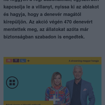
kapcsolja le a villanyt, nyissa ki az ablakot
és hagyja, hogy a denevér magától
kirepüljön. Az akció végén 470 denevért
mentettek meg, az állatokat azóta már
biztonságban szabadon is engedtek.