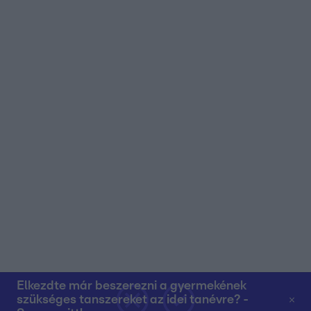
Elkezdte már beszerezni a gyermekének
szükséges tanszereket az idei tanévre? -