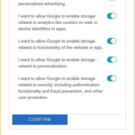
personalized advertising.
I want to allow Google to enable storage
related to analytics like cookies on web or
device identifiers in apps.
I want to allow Google to enable storage
related to functionality of the website or app.
Híradó
I want to allow Google to enable storage
related to personalization.
Az RTL Híradó riportja után renndőrök és
állatmentők hozták ki a magára hagyott kutyát
I want to allow Google to enable storage
related to security, including authentication
functionality and fraud prevention, and other
user protection.
CONFIRM