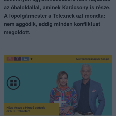
az óbaloldallal, aminek Karácsony is része.
A főpolgármester a Telexnek azt mondta:
nem aggódik, eddig minden konfliktust
megoldott.