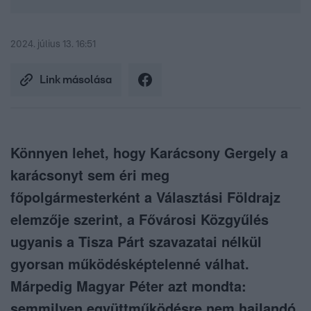
2024. július 13. 16:51
Link másolása
Könnyen lehet, hogy Karácsony Gergely a
karácsonyt sem éri meg
főpolgármesterként a Választási Földrajz
elemzője szerint, a Fővárosi Közgyűlés
ugyanis a Tisza Párt szavazatai nélkül
gyorsan működésképtelenné válhat.
Márpedig Magyar Péter azt mondta:
semmilyen együttműködésre nem hajlandó