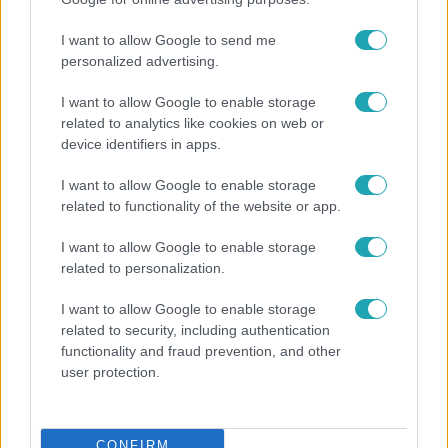
I want to allow Google to send me
personalized advertising.
I want to allow Google to enable storage
related to analytics like cookies on web or
device identifiers in apps.
I want to allow Google to enable storage
related to functionality of the website or app.
I want to allow Google to enable storage
related to personalization.
Életmód
I want to allow Google to enable storage
Elviselhetetlen a forróság a hálóban? Mutatjuk a
related to security, including authentication
módszert, amivel klíma nélkül is lehűtheted
functionality and fraud prevention, and other
user protection.
CONFIRM