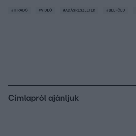
#
HÍRADÓ
#
VIDEÓ
#
ADÁSRÉSZLETEK
#
BELFÖLD
Címlapról ajánljuk