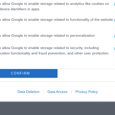
o allow Google to enable storage related to analytics like cookies on
evice identifiers in apps.
o allow Google to enable storage related to functionality of the website
o allow Google to enable storage related to personalization.
o allow Google to enable storage related to security, including
cation functionality and fraud prevention, and other user protection.
között legyen a Google-találatokban!
CONFIRM
Data Deletion
Data Access
Privacy Policy