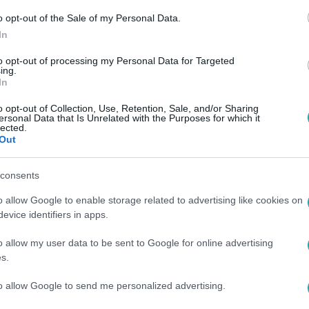
o opt-out of the Sale of my Personal Data.
In
to opt-out of processing my Personal Data for Targeted
ing.
In
o opt-out of Collection, Use, Retention, Sale, and/or Sharing
ersonal Data that Is Unrelated with the Purposes for which it
lected.
Out
consents
o allow Google to enable storage related to advertising like cookies on
evice identifiers in apps.
o allow my user data to be sent to Google for online advertising
s.
to allow Google to send me personalized advertising.