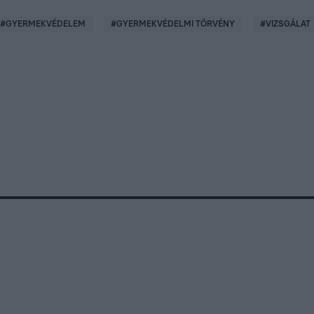
#
GYERMEKVÉDELEM
#
GYERMEKVÉDELMI TÖRVÉNY
#
VIZSGÁLAT