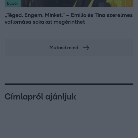
Bulvár
„Téged. Engem. Minket.” – Emilio és Tina szerelmes
vallomása sokakat megérinthet
Mutasd mind
Címlapról ajánljuk