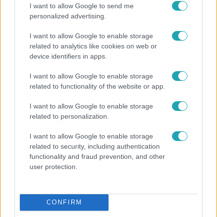
I want to allow Google to send me
personalized advertising.
I want to allow Google to enable storage
related to analytics like cookies on web or
device identifiers in apps.
I want to allow Google to enable storage
related to functionality of the website or app.
I want to allow Google to enable storage
related to personalization.
Bulvár
I want to allow Google to enable storage
Véget ért a közös munka! Balogh Levente
related to security, including authentication
elbúcsúzott Az álommeló győztesétől
functionality and fraud prevention, and other
user protection.
CONFIRM