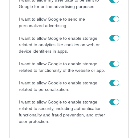
Google for online advertising purposes.
I want to allow Google to send me
6:35
personalized advertising.
I want to allow Google to enable storage
related to analytics like cookies on web or
device identifiers in apps.
I want to allow Google to enable storage
related to functionality of the website or app.
I want to allow Google to enable storage
Reggeli
related to personalization.
„Magyarként nekem nagyon fura volt” – Pusztai
I want to allow Google to enable storage
Olivér elárulta, milyen valójában az élet a világ
related to security, including authentication
legélhetőbb városában
functionality and fraud prevention, and other
user protection.
2:46