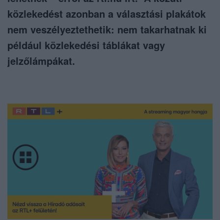
közlekedést azonban a választási plakátok
nem veszélyeztethetik: nem takarhatnak ki
például közlekedési táblákat vagy
jelzőlámpákat.