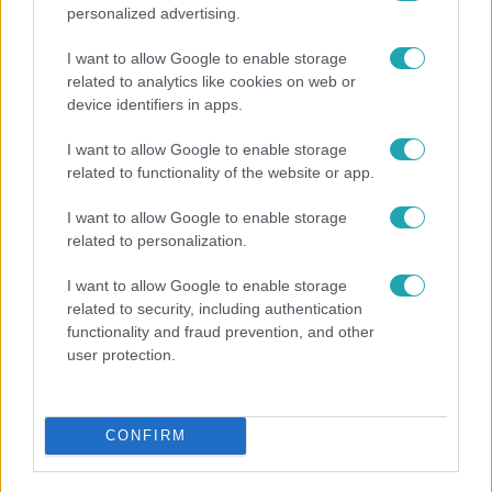
personalized advertising.
I want to allow Google to enable storage
related to analytics like cookies on web or
device identifiers in apps.
I want to allow Google to enable storage
related to functionality of the website or app.
Reggeli
I want to allow Google to enable storage
„Ha olyan ember keresne meg, akkor sem
related to personalization.
vállalnám!” – Détár Enikő megszólalt a politikai
megkeresésekkel kapcsolatban
I want to allow Google to enable storage
related to security, including authentication
functionality and fraud prevention, and other
user protection.
4:36
CONFIRM