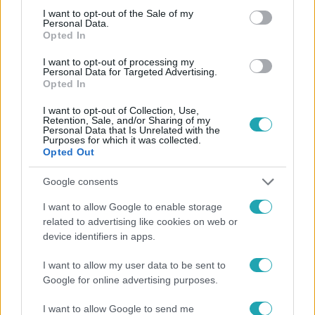
consent section.
I want to opt-out of the Sale of my
Personal Data.
Opted In
I want to opt-out of processing my
Personal Data for Targeted Advertising.
#
HÍRADÓ
#
VIDEÓ
#
ADÁSRÉSZLETEK
#
BELFÖLD
Opted In
#
ROLLER
I want to opt-out of Collection, Use,
Retention, Sale, and/or Sharing of my
Personal Data that Is Unrelated with the
Purposes for which it was collected.
Opted Out
Google consents
I want to allow Google to enable storage
Népszerű
related to advertising like cookies on web or
device identifiers in apps.
I want to allow my user data to be sent to
Google for online advertising purposes.
17:24
I want to allow Google to send me