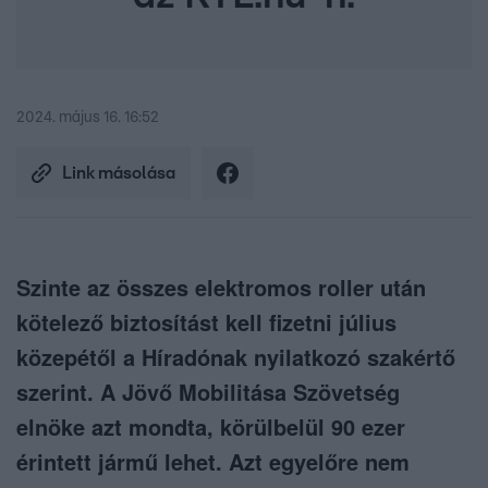
2024. május 16. 16:52
Link másolása
Szinte az összes elektromos roller után
kötelező biztosítást kell fizetni július
közepétől a Híradónak nyilatkozó szakértő
szerint. A Jövő Mobilitása Szövetség
elnöke azt mondta, körülbelül 90 ezer
érintett jármű lehet. Azt egyelőre nem