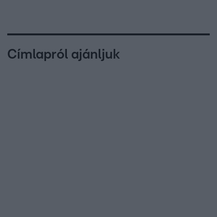
Címlapról ajánljuk