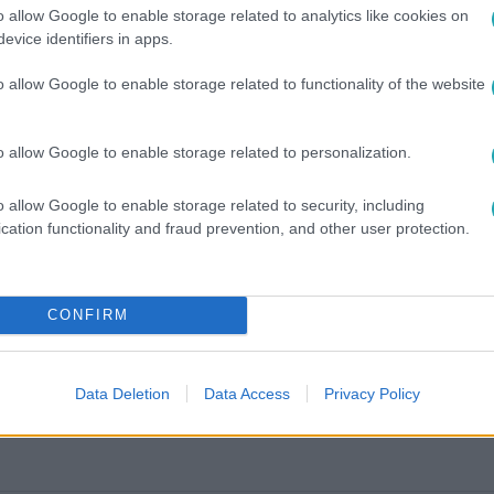
o allow Google to enable storage related to analytics like cookies on
evice identifiers in apps.
o allow Google to enable storage related to functionality of the website
o allow Google to enable storage related to personalization.
o allow Google to enable storage related to security, including
cation functionality and fraud prevention, and other user protection.
között legyen a Google-találatokban!
CONFIRM
Data Deletion
Data Access
Privacy Policy