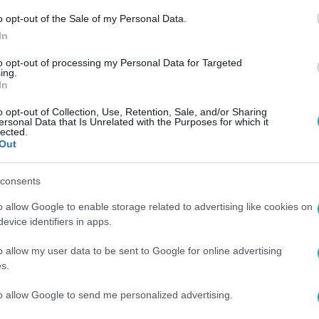
o opt-out of the Sale of my Personal Data.
In
to opt-out of processing my Personal Data for Targeted
ing.
In
o opt-out of Collection, Use, Retention, Sale, and/or Sharing
ersonal Data that Is Unrelated with the Purposes for which it
lected.
Out
consents
o allow Google to enable storage related to advertising like cookies on
evice identifiers in apps.
o allow my user data to be sent to Google for online advertising
s.
to allow Google to send me personalized advertising.