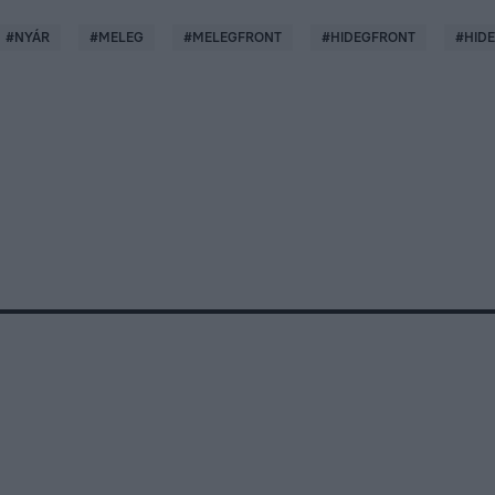
#
NYÁR
#
MELEG
#
MELEGFRONT
#
HIDEGFRONT
#
HID