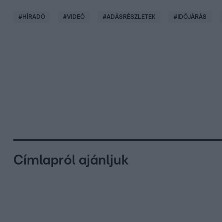
#
HÍRADÓ
#
VIDEÓ
#
ADÁSRÉSZLETEK
#
IDŐJÁRÁS
Címlapról ajánljuk