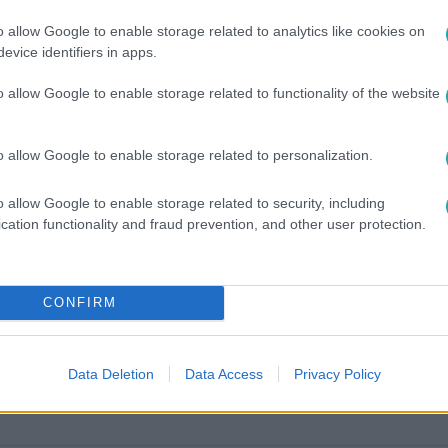
o allow Google to enable storage related to analytics like cookies on
evice identifiers in apps.
o allow Google to enable storage related to functionality of the website
o allow Google to enable storage related to personalization.
o allow Google to enable storage related to security, including
között legyen a Google-találatokban!
cation functionality and fraud prevention, and other user protection.
CONFIRM
Data Deletion
Data Access
Privacy Policy