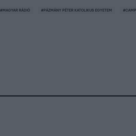
#
MAGYAR RÁDIÓ
#
PÁZMÁNY PÉTER KATOLIKUS EGYETEM
#
CAMP