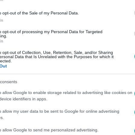
o opt-out of the Sale of my Personal Data.
In
to opt-out of processing my Personal Data for Targeted
ing.
In
o opt-out of Collection, Use, Retention, Sale, and/or Sharing
ersonal Data that Is Unrelated with the Purposes for which it
lected.
Out
consents
o allow Google to enable storage related to advertising like cookies on
evice identifiers in apps.
o allow my user data to be sent to Google for online advertising
s.
to allow Google to send me personalized advertising.