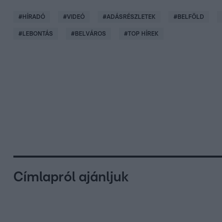
#
HÍRADÓ
#
VIDEÓ
#
ADÁSRÉSZLETEK
#
BELFÖLD
#
LEBONTÁS
#
BELVÁROS
#
TOP HÍREK
Címlapról ajánljuk