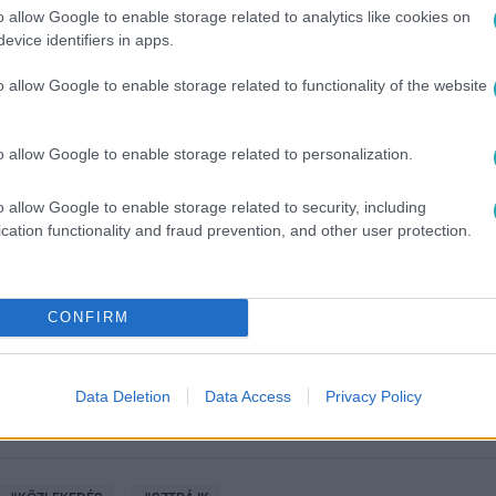
o allow Google to enable storage related to analytics like cookies on
evice identifiers in apps.
o allow Google to enable storage related to functionality of the website
o allow Google to enable storage related to personalization.
o allow Google to enable storage related to security, including
között legyen a Google-találatokban!
cation functionality and fraud prevention, and other user protection.
CONFIRM
Data Deletion
Data Access
Privacy Policy