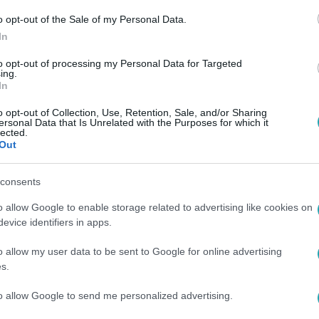
o opt-out of the Sale of my Personal Data.
In
to opt-out of processing my Personal Data for Targeted
ing.
In
o opt-out of Collection, Use, Retention, Sale, and/or Sharing
ersonal Data that Is Unrelated with the Purposes for which it
lected.
Out
consents
o allow Google to enable storage related to advertising like cookies on
evice identifiers in apps.
o allow my user data to be sent to Google for online advertising
s.
to allow Google to send me personalized advertising.