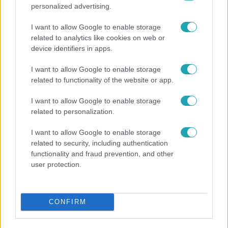
personalized advertising.
I want to allow Google to enable storage
related to analytics like cookies on web or
device identifiers in apps.
I want to allow Google to enable storage
related to functionality of the website or app.
Belföld
I want to allow Google to enable storage
related to personalization.
800 dalból válogattak: így ünneplik Bródy János
életművét a Sziget Fesztiválon
I want to allow Google to enable storage
related to security, including authentication
functionality and fraud prevention, and other
user protection.
21:40
CONFIRM