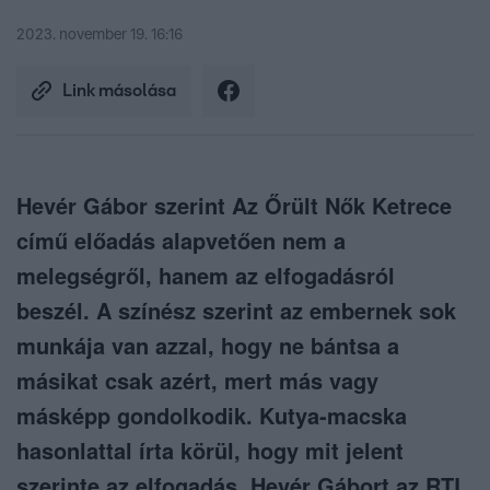
2023. november 19. 16:16
Link másolása
Hevér Gábor szerint Az Őrült Nők Ketrece
című előadás alapvetően nem a
melegségről, hanem az elfogadásról
beszél. A színész szerint az embernek sok
munkája van azzal, hogy ne bántsa a
másikat csak azért, mert más vagy
másképp gondolkodik. Kutya-macska
hasonlattal írta körül, hogy mit jelent
szerinte az elfogadás. Hevér Gábort az RTL