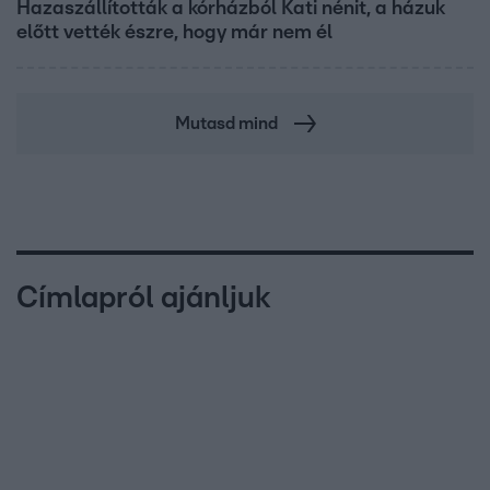
Hazaszállították a kórházból Kati nénit, a házuk
előtt vették észre, hogy már nem él
Mutasd mind
Címlapról ajánljuk