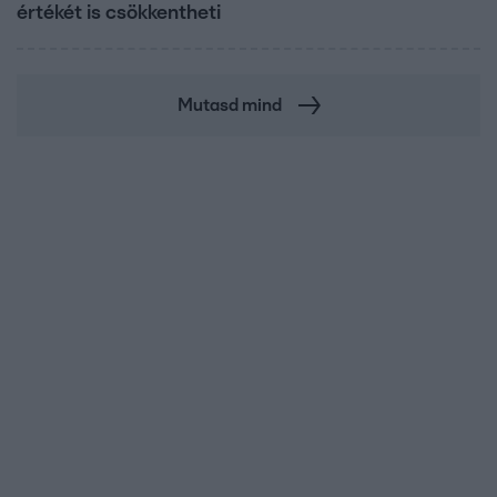
értékét is csökkentheti
Mutasd mind