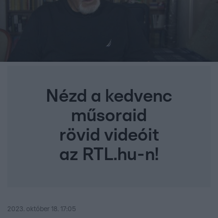
Nézd a kedvenc
műsoraid
rövid videóit
az RTL.hu-n!
2023. október 18. 17:05