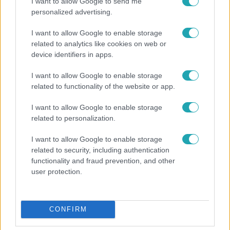
I want to allow Google to send me
personalized advertising.
I want to allow Google to enable storage
related to analytics like cookies on web or
device identifiers in apps.
I want to allow Google to enable storage
related to functionality of the website or app.
Bulvár
I want to allow Google to enable storage
Bódi Guszti és Margó büszkén jelentették be:
related to personalization.
megvan a család első diplomása
I want to allow Google to enable storage
related to security, including authentication
functionality and fraud prevention, and other
6:56
user protection.
CONFIRM