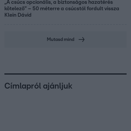
„A csúcs opcionális, a biztonságos hazatérés
kötelező” – 50 méterre a csúcstól fordult vissza
Klein Dávid
Mutasd mind
Címlapról ajánljuk