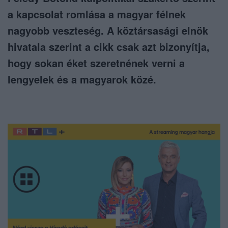
a kapcsolat romlása a magyar félnek
nagyobb veszteség. A köztársasági elnök
hivatala szerint a cikk csak azt bizonyítja,
hogy sokan éket szeretnének verni a
lengyelek és a magyarok közé.