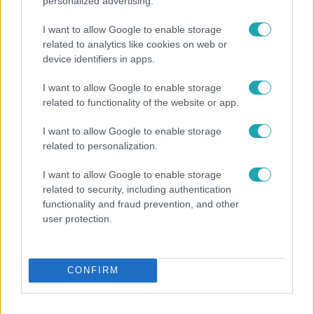
personalized advertising.
I want to allow Google to enable storage
related to analytics like cookies on web or
device identifiers in apps.
I want to allow Google to enable storage
related to functionality of the website or app.
Bulvár
I want to allow Google to enable storage
A tökéletes strandfotók mögött: ismert magyarok
related to personalization.
vallottak szégyenről, fogyásról és önbizalomról
I want to allow Google to enable storage
related to security, including authentication
functionality and fraud prevention, and other
user protection.
CONFIRM