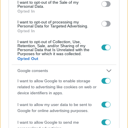
consent section.
I want to opt-out of the Sale of my
Personal Data.
Opted In
I want to opt-out of processing my
Personal Data for Targeted Advertising.
Opted In
#
HÍRADÓ
#
VIDEÓ
#
ADÁSRÉSZLETEK
#
BELFÖLD
#
HADMŰVELET
#
KIMENEKÍTÉS
#
SZUDÁN
I want to opt-out of Collection, Use,
Retention, Sale, and/or Sharing of my
Personal Data that Is Unrelated with the
Purposes for which it was collected.
Opted Out
Google consents
I want to allow Google to enable storage
related to advertising like cookies on web or
Népszerű
device identifiers in apps.
I want to allow my user data to be sent to
Google for online advertising purposes.
I want to allow Google to send me