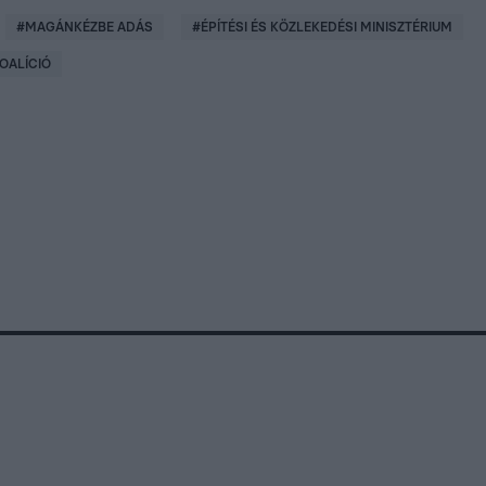
#
MAGÁNKÉZBE ADÁS
#
ÉPÍTÉSI ÉS KÖZLEKEDÉSI MINISZTÉRIUM
OALÍCIÓ