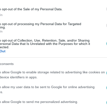
o opt-out of the Sale of my Personal Data.
In
to opt-out of processing my Personal Data for Targeted
ing.
In
o opt-out of Collection, Use, Retention, Sale, and/or Sharing
ersonal Data that Is Unrelated with the Purposes for which it
lected.
Out
consents
o allow Google to enable storage related to advertising like cookies on
evice identifiers in apps.
o allow my user data to be sent to Google for online advertising
s.
to allow Google to send me personalized advertising.