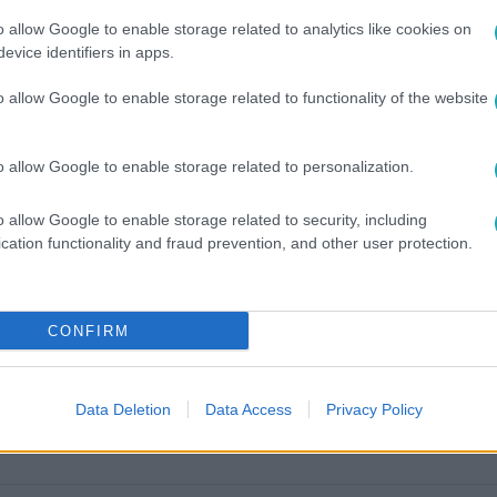
o allow Google to enable storage related to analytics like cookies on
evice identifiers in apps.
o allow Google to enable storage related to functionality of the website
o allow Google to enable storage related to personalization.
o allow Google to enable storage related to security, including
között legyen a Google-találatokban!
cation functionality and fraud prevention, and other user protection.
CONFIRM
Data Deletion
Data Access
Privacy Policy