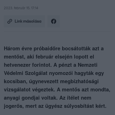
2023. február 15. 17:14
Link másolása
Három évre próbaidőre bocsátották azt a
mentőst, aki február elsején lopott el
hetvenezer forintot. A pénzt a Nemzeti
Védelmi Szolgálat nyomozói hagyták egy
kocsiban, úgynevezett megbízhatósági
vizsgálatot végeztek. A mentős azt mondta,
anyagi gondjai voltak. Az ítélet nem
jogerős, mert az ügyész súlyosbítást kért.