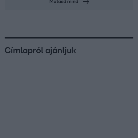
Mutasd mind
Címlapról ajánljuk