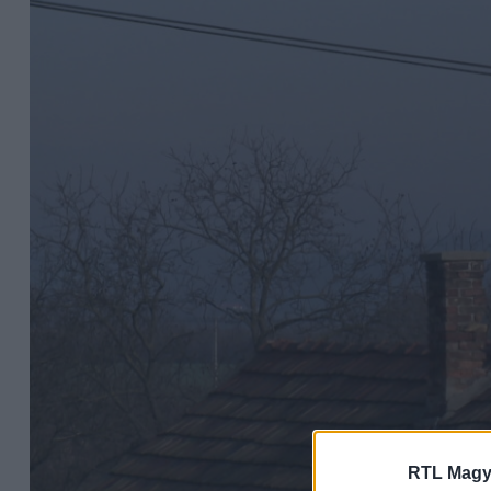
RTL Magy