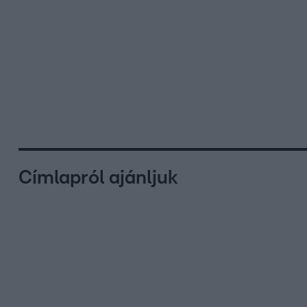
Címlapról ajánljuk