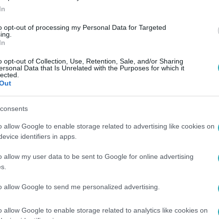
In
to opt-out of processing my Personal Data for Targeted
ing.
In
o opt-out of Collection, Use, Retention, Sale, and/or Sharing
ersonal Data that Is Unrelated with the Purposes for which it
lected.
Out
consents
o allow Google to enable storage related to advertising like cookies on
evice identifiers in apps.
o allow my user data to be sent to Google for online advertising
s.
to allow Google to send me personalized advertising.
o allow Google to enable storage related to analytics like cookies on