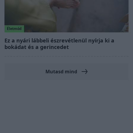
Életmód
Ez a nyári lábbeli észrevétlenül nyírja ki a
bokádat és a gerincedet
Mutasd mind