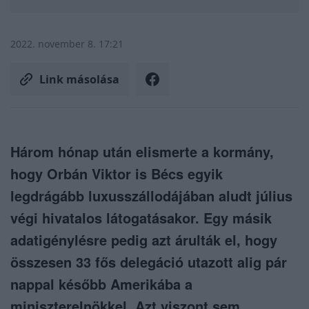
2022. november 8. 17:21
Link másolása
Három hónap után elismerte a kormány,
hogy Orbán Viktor is Bécs egyik
legdrágább luxusszállodájában aludt július
végi hivatalos látogatásakor. Egy másik
adatigénylésre pedig azt árulták el, hogy
összesen 33 fős delegáció utazott alig pár
nappal később Amerikába a
miniszterelnökkel. Azt viszont sem