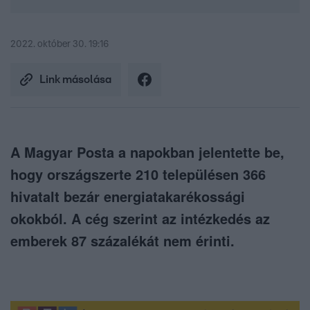
2022. október 30. 19:16
Link másolása
A Magyar Posta a napokban jelentette be,
hogy országszerte 210 településen 366
hivatalt bezár energiatakarékossági
okokból. A cég szerint az intézkedés az
emberek 87 százalékát nem érinti.