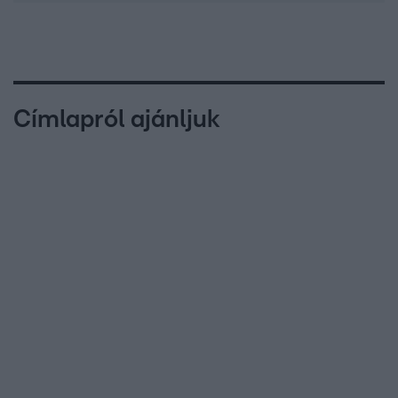
Címlapról ajánljuk