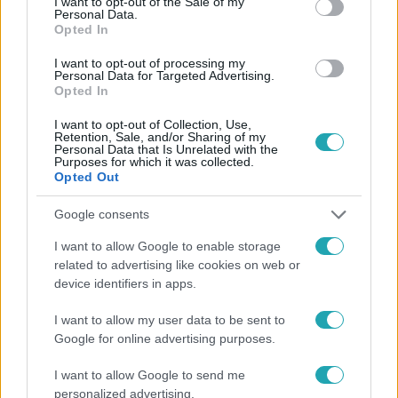
I want to opt-out of the Sale of my
Personal Data.
Opted In
I want to opt-out of processing my
Personal Data for Targeted Advertising.
#
HÍRADÓ
#
VIDEÓ
#
OKTATÁS
#
TÖRLEY KATALIN
Opted In
#
SZOLIDARITÁS
#
RTL
#
TOP HÍREK
I want to opt-out of Collection, Use,
Retention, Sale, and/or Sharing of my
Personal Data that Is Unrelated with the
Purposes for which it was collected.
Opted Out
Google consents
I want to allow Google to enable storage
related to advertising like cookies on web or
Népszerű
device identifiers in apps.
I want to allow my user data to be sent to
Google for online advertising purposes.
I want to allow Google to send me
personalized advertising.