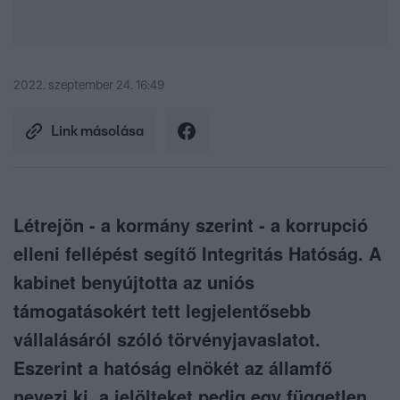
2022. szeptember 24. 16:49
Link másolása
Létrejön - a kormány szerint - a korrupció
elleni fellépést segítő Integritás Hatóság. A
kabinet benyújtotta az uniós
támogatásokért tett legjelentősebb
vállalásáról szóló törvényjavaslatot.
Eszerint a hatóság elnökét az államfő
nevezi ki, a jelölteket pedig egy független