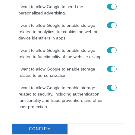
I want to allow Google to send me
personalized advertising.
I want to allow Google to enable storage
related to analytics like cookies on web or
device identifiers in apps.
I want to allow Google to enable storage
related to functionality of the website or app.
I want to allow Google to enable storage
Életmód
related to personalization.
Ez a nyári lábbeli észrevétlenül nyírja ki a bokádat
I want to allow Google to enable storage
és a gerincedet
related to security, including authentication
functionality and fraud prevention, and other
user protection.
CONFIRM