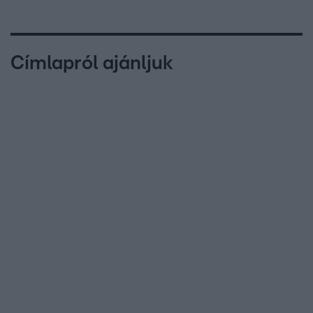
Címlapról ajánljuk