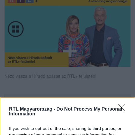
Nézd vissza a Híradó adásait az RTL+ felületén!
Itt állítsd be, hogy az RTL.hu az elsők között
legyen a Google-találatokban!
RTL Magyarország -
Do Not Process My Personal
Information
If you wish to opt-out of the sale, sharing to third parties, or
processing of your personal or sensitive information for