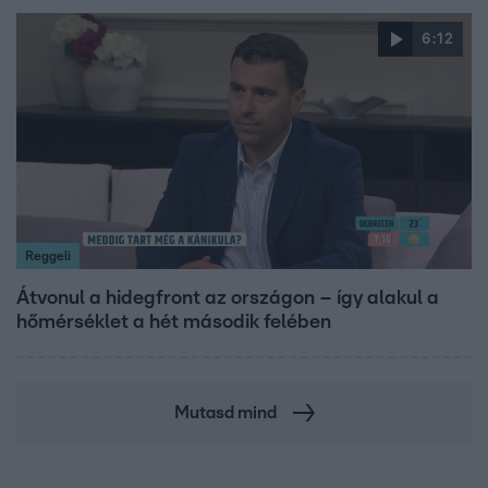
6:12
Reggeli
Átvonul a hidegfront az országon – így alakul a
hőmérséklet a hét második felében
Mutasd mind