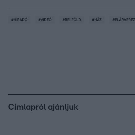
#
HÍRADÓ
#
VIDEÓ
#
BELFÖLD
#
HÁZ
#
ELÁRVERE
Címlapról ajánljuk