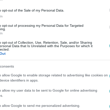
o opt-out of the Sale of my Personal Data.
In
to opt-out of processing my Personal Data for Targeted
ing.
In
o opt-out of Collection, Use, Retention, Sale, and/or Sharing
ersonal Data that Is Unrelated with the Purposes for which it
lected.
Out
consents
o allow Google to enable storage related to advertising like cookies on
evice identifiers in apps.
o allow my user data to be sent to Google for online advertising
s.
to allow Google to send me personalized advertising.