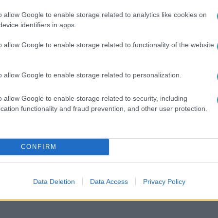
o allow Google to enable storage related to analytics like cookies on
evice identifiers in apps.
o allow Google to enable storage related to functionality of the website
o allow Google to enable storage related to personalization.
o allow Google to enable storage related to security, including
cation functionality and fraud prevention, and other user protection.
között legyen a Google-találatokban!
CONFIRM
Data Deletion
Data Access
Privacy Policy