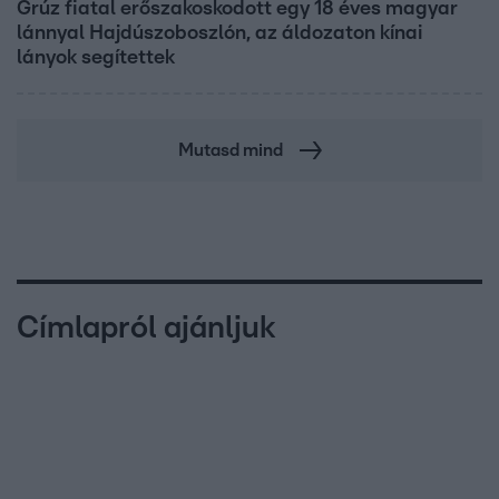
Grúz fiatal erőszakoskodott egy 18 éves magyar
lánnyal Hajdúszoboszlón, az áldozaton kínai
lányok segítettek
Mutasd mind
Címlapról ajánljuk