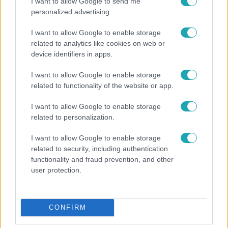
I want to allow Google to send me
personalized advertising.
I want to allow Google to enable storage
related to analytics like cookies on web or
device identifiers in apps.
I want to allow Google to enable storage
related to functionality of the website or app.
Nagyvilág
I want to allow Google to enable storage
A világ legidősebb asszonya dohányzott és bort
related to personalization.
ivott – 122 évig élt
I want to allow Google to enable storage
related to security, including authentication
functionality and fraud prevention, and other
user protection.
CONFIRM