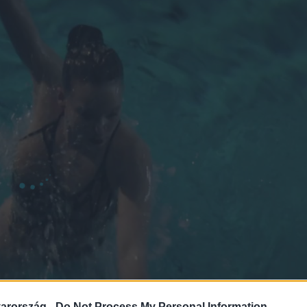
arország -
Do Not Process My Personal Information