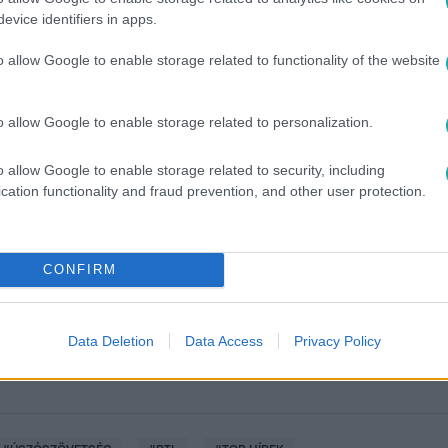
evice identifiers in apps.
o allow Google to enable storage related to functionality of the website
o allow Google to enable storage related to personalization.
o allow Google to enable storage related to security, including
cation functionality and fraud prevention, and other user protection.
között legyen a Google-találatokban!
CONFIRM
Data Deletion
Data Access
Privacy Policy