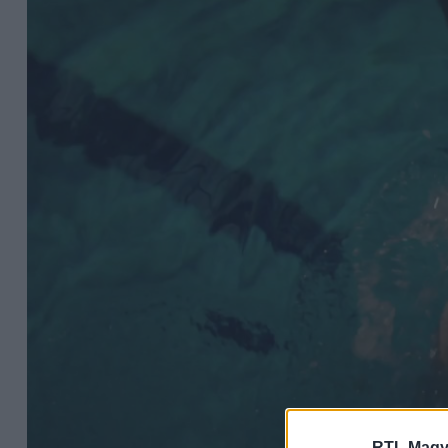
RTL Magy