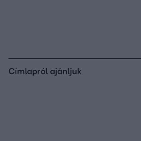
Címlapról ajánljuk