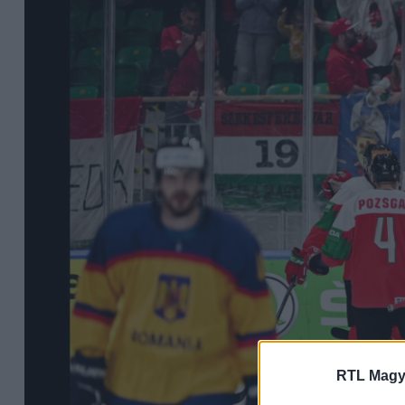
RTL Magy