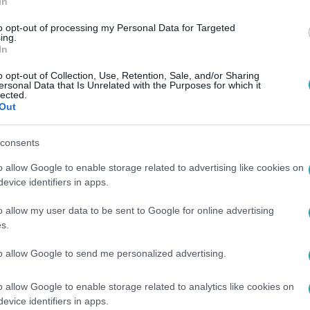
In
to opt-out of processing my Personal Data for Targeted
ing.
In
o opt-out of Collection, Use, Retention, Sale, and/or Sharing
ersonal Data that Is Unrelated with the Purposes for which it
lected.
Out
consents
o allow Google to enable storage related to advertising like cookies on
evice identifiers in apps.
o allow my user data to be sent to Google for online advertising
s.
to allow Google to send me personalized advertising.
o allow Google to enable storage related to analytics like cookies on
evice identifiers in apps.