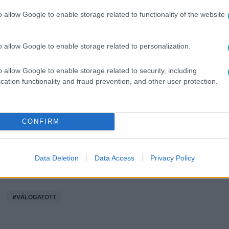
o allow Google to enable storage related to functionality of the website
o allow Google to enable storage related to personalization.
között legyen a Google-találatokban!
o allow Google to enable storage related to security, including
cation functionality and fraud prevention, and other user protection.
CONFIRM
Data Deletion
Data Access
Privacy Policy
#
VÁLOGATOTT