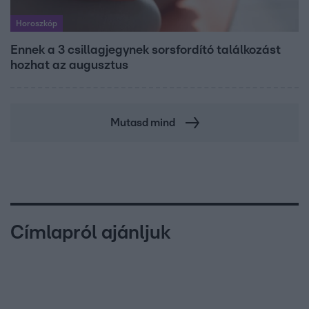
Horoszkóp
Ennek a 3 csillagjegynek sorsfordító találkozást
hozhat az augusztus
Mutasd mind
Címlapról ajánljuk