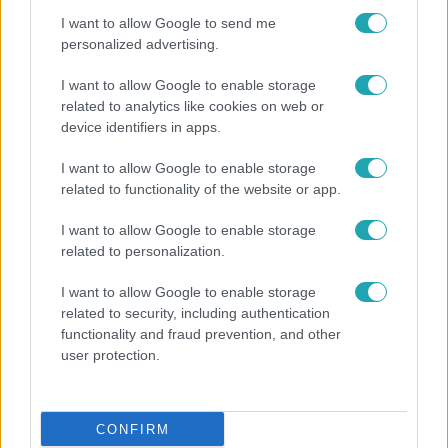
I want to allow Google to send me
personalized advertising.
I want to allow Google to enable storage
related to analytics like cookies on web or
device identifiers in apps.
I want to allow Google to enable storage
related to functionality of the website or app.
I want to allow Google to enable storage
Életmód
related to personalization.
Elviselhetetlen a forróság a hálóban? Mutatjuk a
I want to allow Google to enable storage
módszert, amivel klíma nélkül is lehűtheted
related to security, including authentication
functionality and fraud prevention, and other
user protection.
CONFIRM