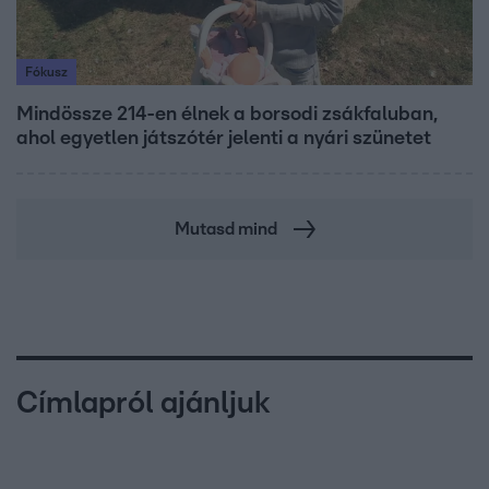
Fókusz
Mindössze 214-en élnek a borsodi zsákfaluban,
ahol egyetlen játszótér jelenti a nyári szünetet
Mutasd mind
Címlapról ajánljuk