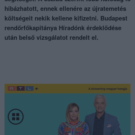
hibázhatott, ennek ellenére az újratemetés
költségeit nekik kellene kifizetni. Budapest
rendőrfőkapitánya Híradónk érdeklődése
után belső vizsgálatot rendelt el.