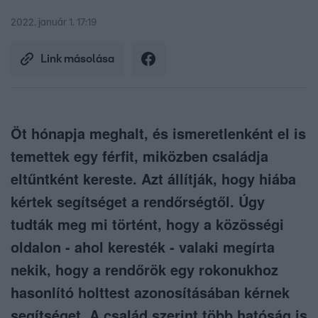
2022. január 1. 17:19
Link másolása
Öt hónapja meghalt, és ismeretlenként el is
temettek egy férfit, miközben családja
eltűntként kereste. Azt állítják, hogy hiába
kértek segítséget a rendőrségtől. Úgy
tudták meg mi történt, hogy a közösségi
oldalon - ahol keresték - valaki megírta
nekik, hogy a rendőrök egy rokonukhoz
hasonlító holttest azonosításában kérnek
segítséget. A család szerint több hatóság is