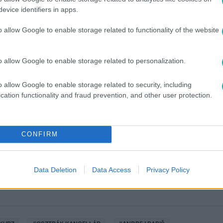
evice identifiers in apps.
o allow Google to enable storage related to functionality of the website
o allow Google to enable storage related to personalization.
o allow Google to enable storage related to security, including
cation functionality and fraud prevention, and other user protection.
között legyen a Google-találatokban!
CONFIRM
Data Deletion
Data Access
Privacy Policy