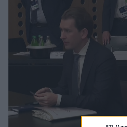
RTL Magy