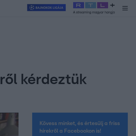
y
#
RTL+
#
Exek csatája 2026
#
Celeb vagyok, ments ki innen
#
H
iről kérdeztük
Kövess minket, és értesülj a friss
hírekről a Facebookon is!