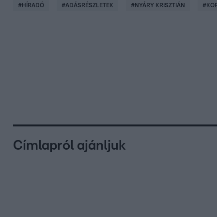
#
HÍRADÓ
#
ADÁSRÉSZLETEK
#
NYÁRY KRISZTIÁN
#
KO
Címlapról ajánljuk