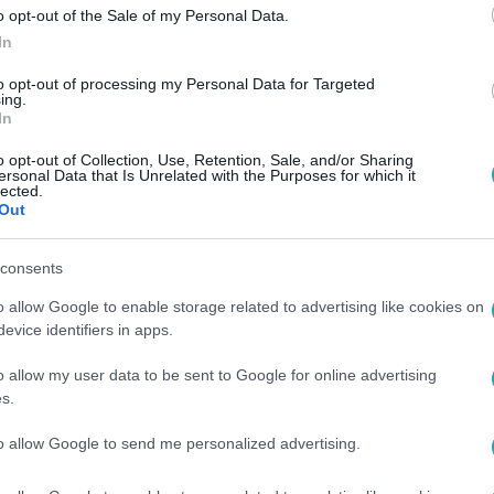
o opt-out of the Sale of my Personal Data.
In
to opt-out of processing my Personal Data for Targeted
ing.
In
o opt-out of Collection, Use, Retention, Sale, and/or Sharing
ersonal Data that Is Unrelated with the Purposes for which it
lected.
Out
consents
o allow Google to enable storage related to advertising like cookies on
evice identifiers in apps.
o allow my user data to be sent to Google for online advertising
s.
to allow Google to send me personalized advertising.