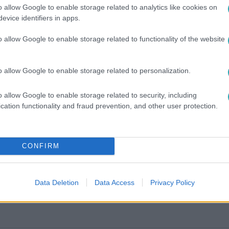
o allow Google to enable storage related to analytics like cookies on
evice identifiers in apps.
o allow Google to enable storage related to functionality of the website
o allow Google to enable storage related to personalization.
o allow Google to enable storage related to security, including
cation functionality and fraud prevention, and other user protection.
között legyen a Google-találatokban!
CONFIRM
Data Deletion
Data Access
Privacy Policy