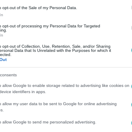
o opt-out of the Sale of my Personal Data.
In
to opt-out of processing my Personal Data for Targeted
ing.
In
o opt-out of Collection, Use, Retention, Sale, and/or Sharing
ersonal Data that Is Unrelated with the Purposes for which it
lected.
Out
consents
o allow Google to enable storage related to advertising like cookies on
evice identifiers in apps.
o allow my user data to be sent to Google for online advertising
s.
to allow Google to send me personalized advertising.