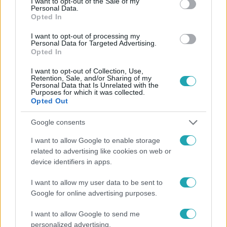
I want to opt-out of the Sale of my
Personal Data.
Opted In
I want to opt-out of processing my
Personal Data for Targeted Advertising.
#
HÍRADÓ
#
EXTRA VIDEÓK
#
POP MERT JULIÁN
Opted In
#
PEDOFILTÖRVÉNY
I want to opt-out of Collection, Use,
Retention, Sale, and/or Sharing of my
Personal Data that Is Unrelated with the
Purposes for which it was collected.
Opted Out
Google consents
I want to allow Google to enable storage
related to advertising like cookies on web or
Népszerű
device identifiers in apps.
I want to allow my user data to be sent to
Google for online advertising purposes.
I want to allow Google to send me
personalized advertising.