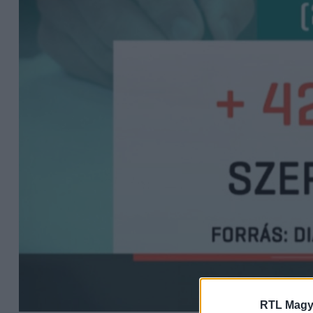
RTL Magy