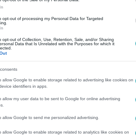
In
to opt-out of processing my Personal Data for Targeted
ing.
In
o opt-out of Collection, Use, Retention, Sale, and/or Sharing
ersonal Data that Is Unrelated with the Purposes for which it
lected.
Out
consents
o allow Google to enable storage related to advertising like cookies on
evice identifiers in apps.
o allow my user data to be sent to Google for online advertising
s.
to allow Google to send me personalized advertising.
o allow Google to enable storage related to analytics like cookies on