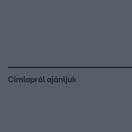
Címlapról ajánljuk