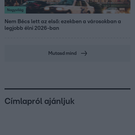
Nagyvilág
Nem Bécs lett az első: ezekben a városokban a
legjobb élni 2026-ban
Mutasd mind
Címlapról ajánljuk