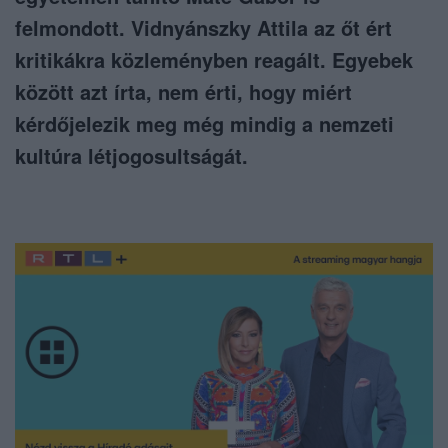
felmondott. Vidnyánszky Attila az őt ért
kritikákra közleményben reagált. Egyebek
között azt írta, nem érti, hogy miért
kérdőjelezik meg még mindig a nemzeti
kultúra létjogosultságát.