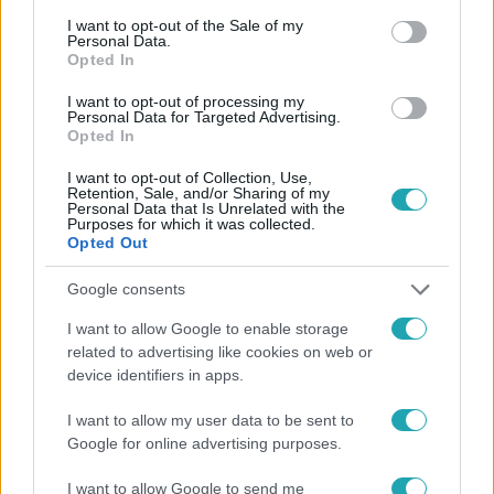
consent section.
I want to opt-out of the Sale of my
Personal Data.
Követem
Opted In
I want to opt-out of processing my
Personal Data for Targeted Advertising.
Opted In
I want to opt-out of Collection, Use,
#
HÍRADÓ
#
BALESET
#
HALÁLOS
#
TŰZOLTÓK
Retention, Sale, and/or Sharing of my
Personal Data that Is Unrelated with the
Purposes for which it was collected.
Opted Out
Google consents
I want to allow Google to enable storage
related to advertising like cookies on web or
device identifiers in apps.
Népszerű
I want to allow my user data to be sent to
Google for online advertising purposes.
I want to allow Google to send me