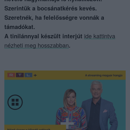
Szerintük a bocsánatkérés kevés.
Szeretnék, ha felelősségre vonnák a
támadókat.
A tinilánnyal készült interjút
ide kattintva
nézheti meg hosszabban
.