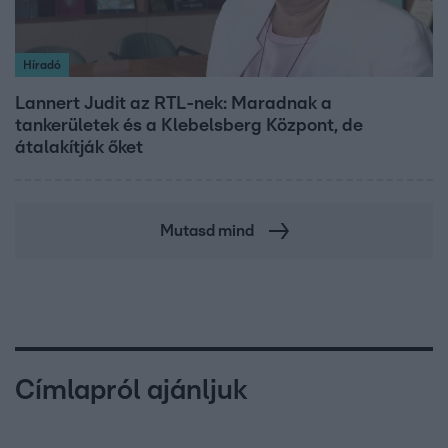
Híradó
Lannert Judit az RTL-nek: Maradnak a
tankerületek és a Klebelsberg Központ, de
átalakítják őket
Mutasd mind
Címlapról ajánljuk