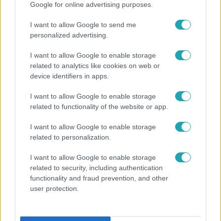
Google for online advertising purposes.
I want to allow Google to send me
personalized advertising.
I want to allow Google to enable storage
related to analytics like cookies on web or
device identifiers in apps.
I want to allow Google to enable storage
related to functionality of the website or app.
I want to allow Google to enable storage
related to personalization.
Bulvár
Véget ért a közös munka! Balogh Levente
I want to allow Google to enable storage
elbúcsúzott Az álommeló győztesétől
related to security, including authentication
functionality and fraud prevention, and other
user protection.
3:23