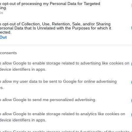
to opt-out of processing my Personal Data for Targeted
ing.
In
o opt-out of Collection, Use, Retention, Sale, and/or Sharing
ersonal Data that Is Unrelated with the Purposes for which it
lected.
Out
consents
o allow Google to enable storage related to advertising like cookies on
evice identifiers in apps.
o allow my user data to be sent to Google for online advertising
s.
to allow Google to send me personalized advertising.
o allow Google to enable storage related to analytics like cookies on
evice identifiers in apps.