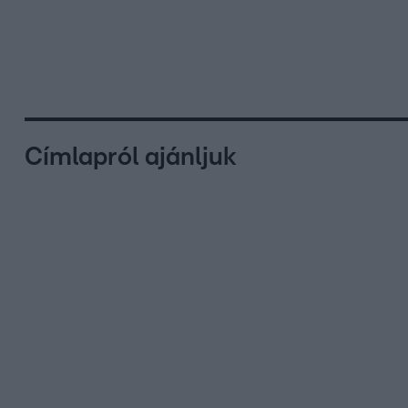
Címlapról ajánljuk