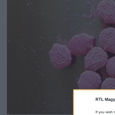
RTL Magy
If you wish 