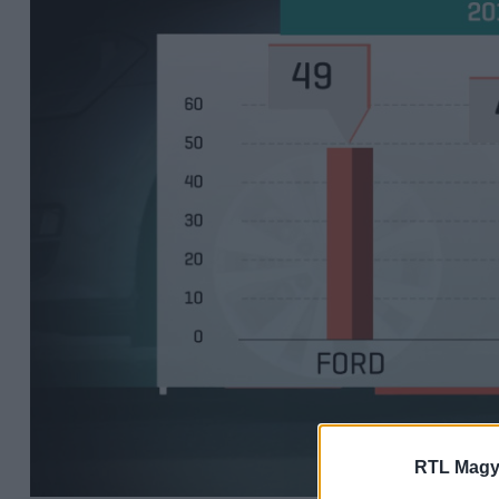
RTL Magy