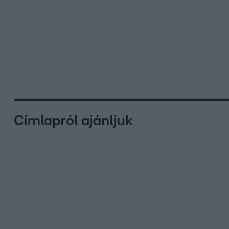
Címlapról ajánljuk