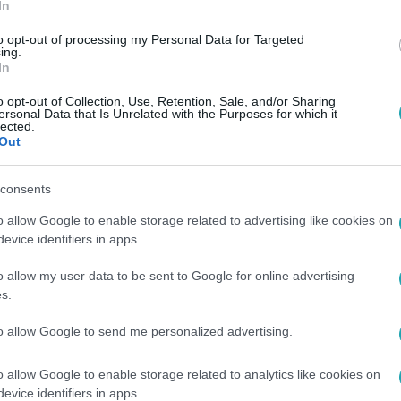
In
to opt-out of processing my Personal Data for Targeted
ing.
In
o opt-out of Collection, Use, Retention, Sale, and/or Sharing
ersonal Data that Is Unrelated with the Purposes for which it
lected.
Out
consents
o allow Google to enable storage related to advertising like cookies on
evice identifiers in apps.
o allow my user data to be sent to Google for online advertising
s.
to allow Google to send me personalized advertising.
o allow Google to enable storage related to analytics like cookies on
evice identifiers in apps.