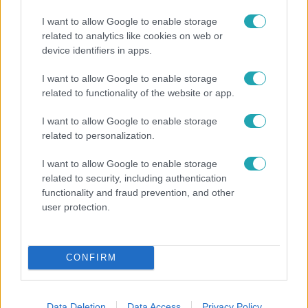
I want to allow Google to enable storage
related to analytics like cookies on web or
device identifiers in apps.
I want to allow Google to enable storage
Reggeli
related to functionality of the website or app.
„Ha olyan ember keresne meg, akkor sem
I want to allow Google to enable storage
vállalnám!” – Détár Enikő megszólalt a politikai
related to personalization.
megkeresésekkel kapcsolatban
I want to allow Google to enable storage
related to security, including authentication
functionality and fraud prevention, and other
user protection.
CONFIRM
Data Deletion
Data Access
Privacy Policy