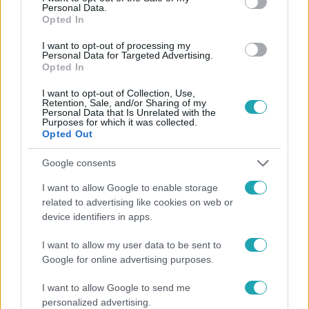
Personal Data.
Opted In
#
HÍRADÓ
#
AGANCS
#
ORVVADÁSZ
#
GYŰJTŐK
I want to opt-out of processing my
Personal Data for Targeted Advertising.
Opted In
#
BÍRSÁG
#
ILLEGÁLIS
I want to opt-out of Collection, Use,
Retention, Sale, and/or Sharing of my
Personal Data that Is Unrelated with the
Purposes for which it was collected.
Opted Out
Google consents
Népszerű
I want to allow Google to enable storage
related to advertising like cookies on web or
device identifiers in apps.
I want to allow my user data to be sent to
17:24
Google for online advertising purposes.
I want to allow Google to send me
personalized advertising.