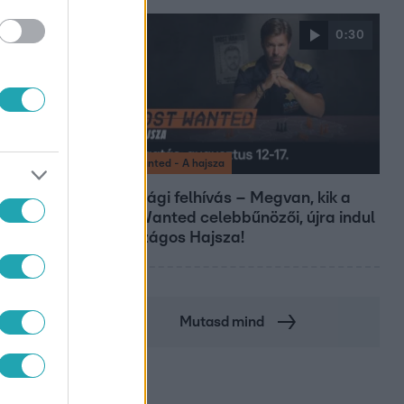
0:30
Most Wanted - A hajsza
Lakossági felhívás – Megvan, kik a
Most Wanted celebbűnözői, újra indul
az országos Hajsza!
Mutasd mind