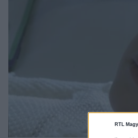
RTL Magy