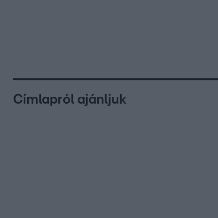
Címlapról ajánljuk