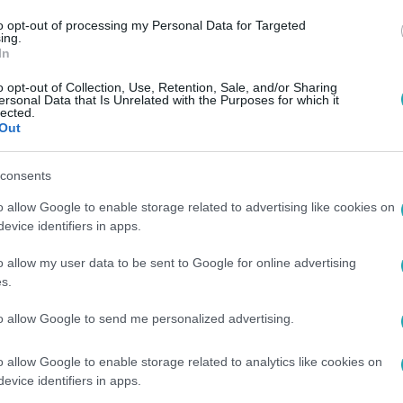
to opt-out of processing my Personal Data for Targeted
ing.
In
o opt-out of Collection, Use, Retention, Sale, and/or Sharing
ersonal Data that Is Unrelated with the Purposes for which it
lected.
Out
consents
o allow Google to enable storage related to advertising like cookies on
evice identifiers in apps.
o allow my user data to be sent to Google for online advertising
s.
to allow Google to send me personalized advertising.
o allow Google to enable storage related to analytics like cookies on
evice identifiers in apps.