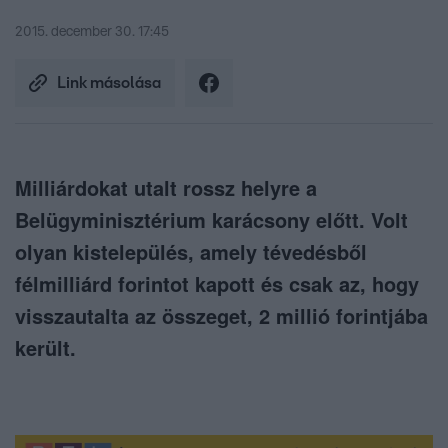
2015. december 30. 17:45
Link másolása
Milliárdokat utalt rossz helyre a
Belügyminisztérium karácsony előtt. Volt
olyan kistelepülés, amely tévedésből
félmilliárd forintot kapott és csak az, hogy
visszautalta az összeget, 2 millió forintjába
került.