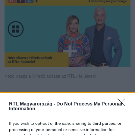
Nézd vissza a Híradó adásait az RTL+ felületén!
Itt állítsd be, hogy az RTL.hu az elsők között
RTL Magyarország -
Do Not Process My Personal
legyen a Google-találatokban!
Information
If you wish to opt-out of the sale, sharing to third parties, or
processing of your personal or sensitive information for