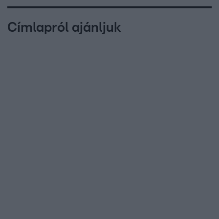
Címlapról ajánljuk