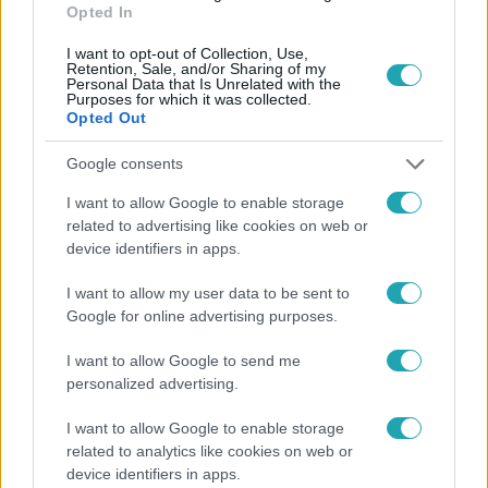
Opted In
I want to opt-out of Collection, Use,
Retention, Sale, and/or Sharing of my
Personal Data that Is Unrelated with the
Purposes for which it was collected.
Opted Out
Népszerű
Google consents
I want to allow Google to enable storage
related to advertising like cookies on web or
device identifiers in apps.
2:27
I want to allow my user data to be sent to
Google for online advertising purposes.
I want to allow Google to send me
personalized advertising.
I want to allow Google to enable storage
related to analytics like cookies on web or
device identifiers in apps.
Híradó