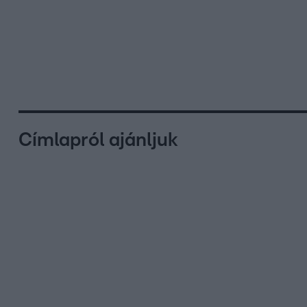
Címlapról ajánljuk