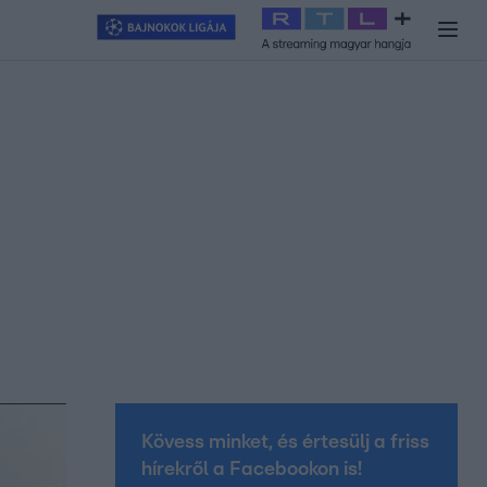
y
#
RTL+
#
Exek csatája 2026
#
Celeb vagyok, ments ki innen
#
H
Kövess minket, és értesülj a friss
hírekről a Facebookon is!