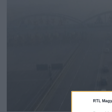
RTL Magy