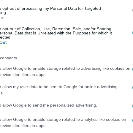
to opt-out of processing my Personal Data for Targeted
ing.
In
o opt-out of Collection, Use, Retention, Sale, and/or Sharing
ersonal Data that Is Unrelated with the Purposes for which it
lected.
Out
consents
o allow Google to enable storage related to advertising like cookies on
evice identifiers in apps.
o allow my user data to be sent to Google for online advertising
s.
to allow Google to send me personalized advertising.
o allow Google to enable storage related to analytics like cookies on
evice identifiers in apps.