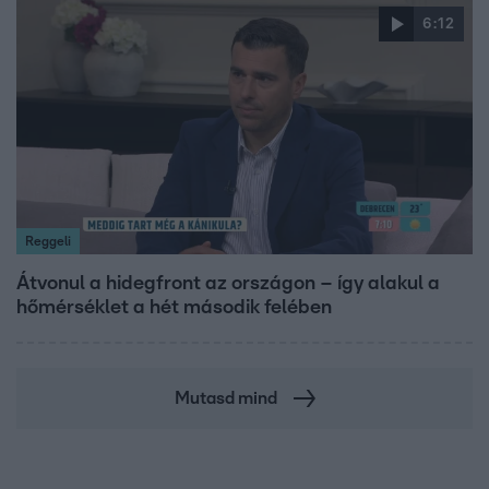
6:12
Reggeli
Átvonul a hidegfront az országon – így alakul a
hőmérséklet a hét második felében
Mutasd mind