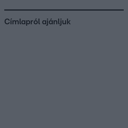
Címlapról ajánljuk