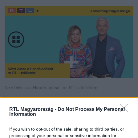
Nézd vissza a Híradó adásait az RTL+ felületén!
RTL Magyarország -
Do Not Process My Personal
Information
Itt állítsd be, hogy az RTL.hu az elsők között
legyen a Google-találatokban!
If you wish to opt-out of the sale, sharing to third parties, or
processing of your personal or sensitive information for