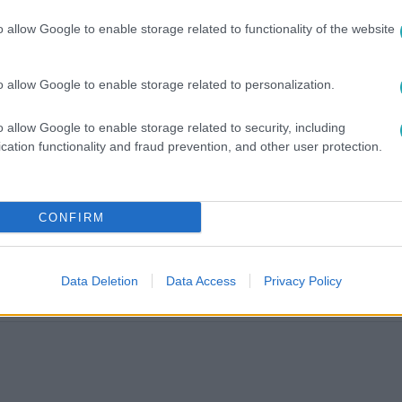
o allow Google to enable storage related to functionality of the website
o allow Google to enable storage related to personalization.
között legyen a Google-találatokban!
o allow Google to enable storage related to security, including
cation functionality and fraud prevention, and other user protection.
CONFIRM
Data Deletion
Data Access
Privacy Policy