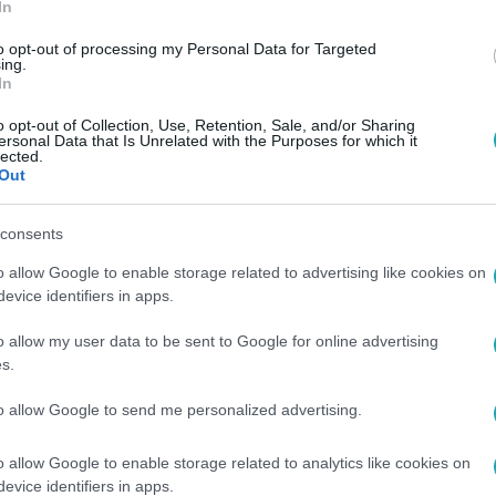
In
to opt-out of processing my Personal Data for Targeted
ing.
In
o opt-out of Collection, Use, Retention, Sale, and/or Sharing
ersonal Data that Is Unrelated with the Purposes for which it
lected.
Out
consents
o allow Google to enable storage related to advertising like cookies on
evice identifiers in apps.
o allow my user data to be sent to Google for online advertising
s.
to allow Google to send me personalized advertising.
o allow Google to enable storage related to analytics like cookies on
evice identifiers in apps.