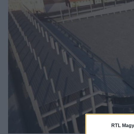
RTL Magy