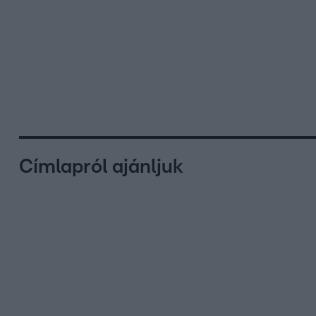
Címlapról ajánljuk